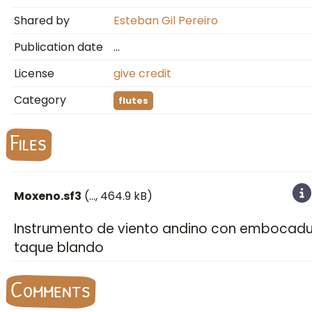
Shared by
Esteban Gil Pereiro
Publication date
…
License
give credit
Category
flutes
Files
Moxeno.sf3
(
…
, 464.9 kB)
Instrumento de viento andino con embocadu
taque blando
Comments