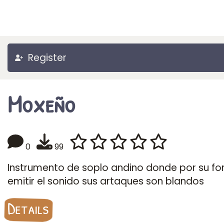
Register
Moxeño
0
99
Instrumento de soplo andino donde por su f
emitir el sonido sus artaques son blandos
Details