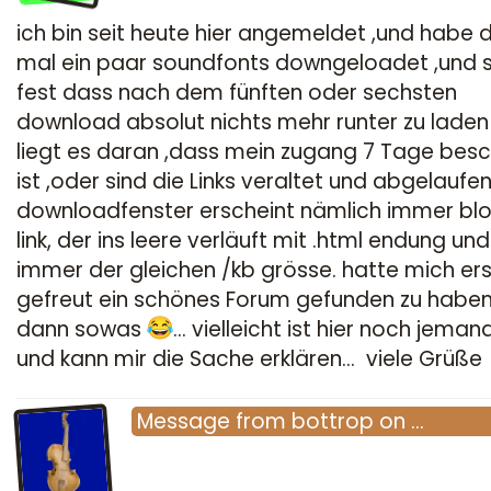
ich bin seit heute hier angemeldet ,und habe d
mal ein paar soundfonts downgeloadet ,und s
fest dass nach dem fünften oder sechsten
download absolut nichts mehr runter zu laden 
liegt es daran ,dass mein zugang 7 Tage besc
ist ,oder sind die Links veraltet und abgelaufen
downloadfenster erscheint nämlich immer blo
link, der ins leere verläuft mit .html endung und
immer der gleichen /kb
grösse. hatte mich ers
gefreut ein schönes Forum gefunden zu habe
dann sowas
... vielleicht ist hier noch jeman
und kann mir die Sache erklären... viele Grüße
Message
from
bottrop
on
…