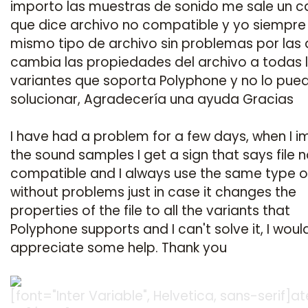
importo las muestras de sonido me sale un ca
que dice archivo no compatible y yo siempre 
mismo tipo de archivo sin problemas por las
cambia las propiedades del archivo a todas 
variantes que soporta Polyphone y no lo pue
solucionar, Agradecería una ayuda Gracias
I have had a problem for a few days, when I i
the sound samples I get a sign that says file n
compatible and I always use the same type of
without problems just in case it changes the
properties of the file to all the variants that
Polyphone supports and I can't solve it, I woul
appreciate some help. Thank you
[font="Inter Variable", Helvetica, sans-serif]at