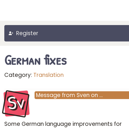
Register
German fixes
Category:
Translation
Sv
Message
from
Sven
on
…
Some German language improvements for