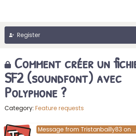
Register
Comment créer un fichi
SF2 (soundfont) avec
Polyphone ?
Category:
Feature requests
Message
from
Tristanbailly83
on
…