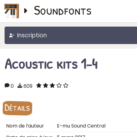
Soundfonts
Inscription
Acoustic kits 1-4
0
609
Détails
Nom de l′auteur
E-mu Sound Central