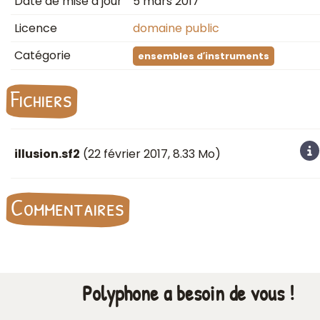
Date de mise à jour
5 mars 2017
Licence
domaine public
Catégorie
ensembles d′instruments
Fichiers
illusion.sf2
(
22 février 2017
, 8.33 Mo)
Commentaires
Polyphone a besoin de vous !