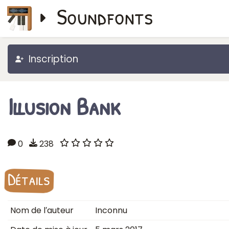
Soundfonts
Inscription
Illusion Bank
0
238
Détails
Nom de l′auteur
Inconnu