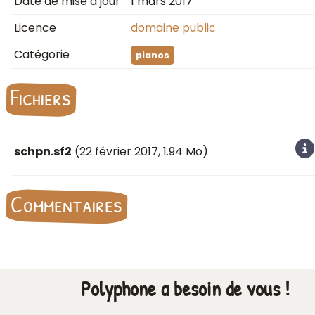
Date de mise à jour
1 mars 2017
Licence
domaine public
Catégorie
pianos
Fichiers
schpn.sf2
(
22 février 2017
, 1.94 Mo)
Commentaires
Polyphone a besoin de vous !