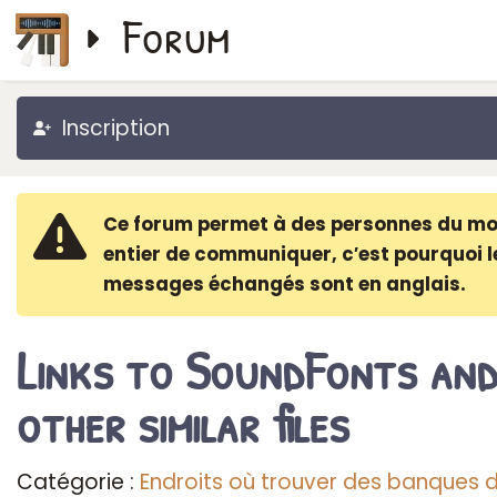
Forum
Inscription
Ce forum permet à des personnes du m
entier de communiquer, c′est pourquoi l
messages échangés sont en anglais.
Links to SoundFonts an
other similar files
Catégorie :
Endroits où trouver des banques 