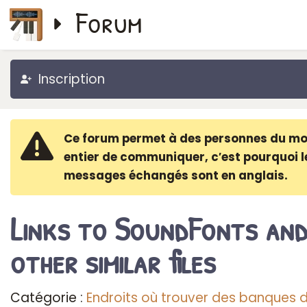
Forum
Inscription
Ce forum permet à des personnes du m
entier de communiquer, c′est pourquoi l
messages échangés sont en anglais.
Links to SoundFonts an
other similar files
Catégorie :
Endroits où trouver des banques 