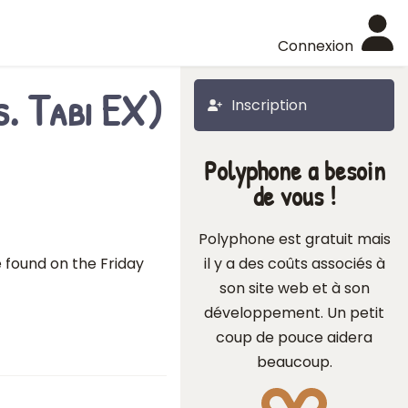
Connexion
s. Tabi EX)
Inscription
Polyphone a besoin
de vous !
Polyphone est gratuit mais
 found on the Friday
il y a des coûts associés à
son site web et à son
développement. Un petit
coup de pouce aidera
beaucoup.