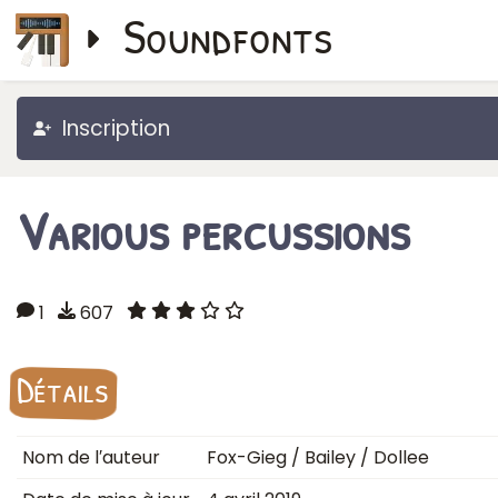
Soundfonts
Inscription
Various percussions
1
607
Détails
Nom de l′auteur
Fox-Gieg / Bailey / Dollee