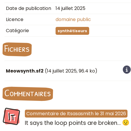
Date de publication
14 juillet 2025
Licence
domaine public
Catégorie
synthétiseurs
Fichiers
Meowsynth.sf2
(
14 juillet 2025
, 96.4 ko)
Commentaires
It
Commentaire
de
Itsasasmith
le
31 mai 2026
It says the loop points are broken...