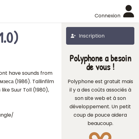
Connexion
1.0)
Inscription
Polyphone a besoin
de vous !
font have sounds from
еса (1986). Tallinfilm
Polyphone est gratuit mais
ike Suur Toll (1980),
il y a des coûts associés à
son site web et à son
développement. Un petit
angle/
coup de pouce aidera
beaucoup.