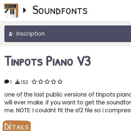
Soundfonts
Inscription
Tinpots Piano V3
1
152
one of the last public versions of tinpots piano
will ever make. if you want to get the soundfo
me. NOTE: I couldnt fit the sf2 file so i compres
Détails