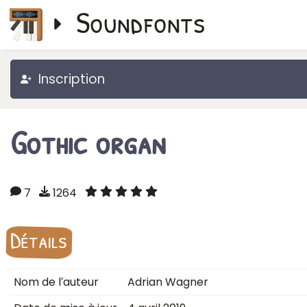
Soundfonts
Inscription
Gothic organ
7
1264
Détails
Nom de l′auteur
Adrian Wagner