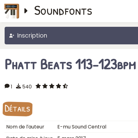
Soundfonts
Inscription
Phatt Beats 113-123bpm
1
540
Détails
Nom de l′auteur
E-mu Sound Central