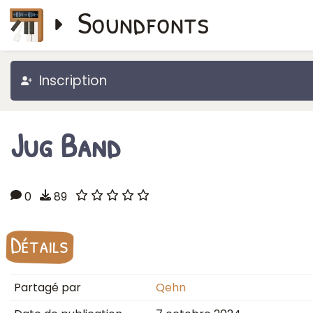
Soundfonts
Inscription
Jug Band
0
89
Détails
Partagé par
Qehn