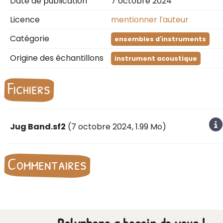
Date de publication
7 octobre 2024
Licence
mentionner l′auteur
Catégorie
ensembles d′instruments
Origine des échantillons
instrument acoustique
Fichiers
Jug Band.sf2
(
7 octobre 2024
, 1.99 Mo)
Commentaires