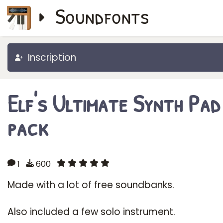
Soundfonts
Inscription
Elf's Ultimate Synth Pad
pack
1
600
Made with a lot of free soundbanks.
Also included a few solo instrument.