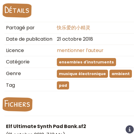
Détails
Partagé par
快乐爱的小精灵
Date de publication
21 octobre 2018
Licence
mentionner l′auteur
Catégorie
ensembles d′instruments
Genre
musique électronique
ambient
Tag
pad
Fichiers
Elf Ultimate Synth Pad Bank.sf2