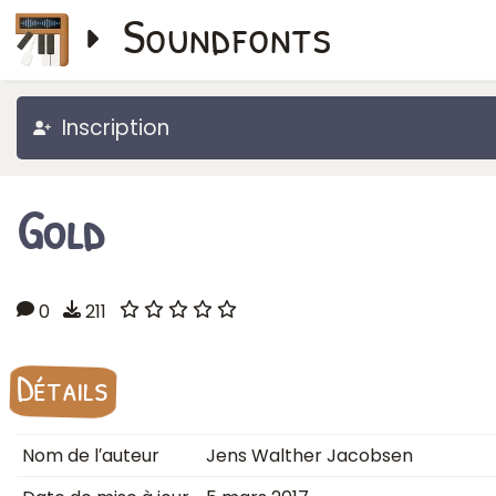
Soundfonts
Inscription
Gold
0
211
Détails
Nom de l′auteur
Jens Walther Jacobsen