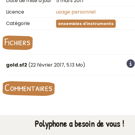
Date de mise à jour
5 mars 2017
Licence
usage personnel
Catégorie
ensembles d′instruments
Fichiers
gold.sf2
(
22 février 2017
, 5.13 Mo)
Commentaires
Polyphone a besoin de vous !