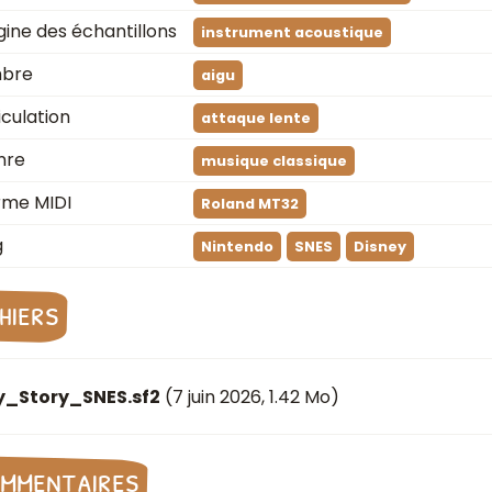
gine des échantillons
instrument acoustique
mbre
aigu
iculation
attaque lente
nre
musique classique
rme MIDI
Roland MT32
g
Nintendo
SNES
Disney
chiers
y_Story_SNES.sf2
(
7 juin 2026
, 1.42 Mo)
mmentaires