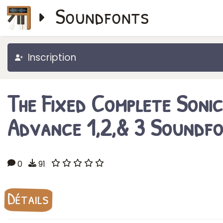
Soundfonts
Inscription
The Fixed Complete Sonic
Advance 1,2,& 3 Soundf
0
91
Détails