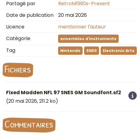
Partagé par
RetroM1990s-Present
Date de publication
20 mai 2026
Licence
mentionner l′auteur
Catégorie
ensembles d′instruments
Tag
Nintendo
SNES
Electronic Arts
Fichiers
Fixed Madden NFL 97 SNES GM Soundfont.sf2
(
20 mai 2026
, 211.2 ko)
Commentaires