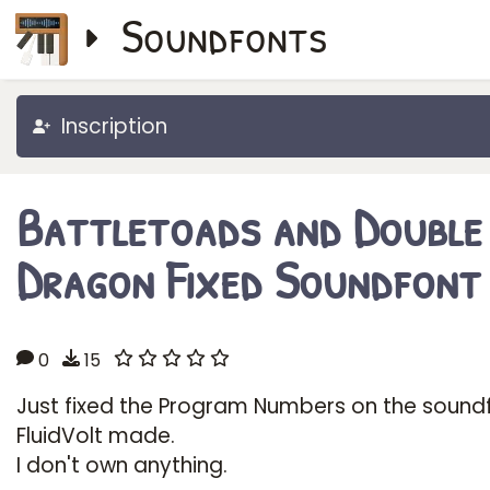
Soundfonts
Inscription
Battletoads and Double
Dragon Fixed Soundfont
0
15
Just fixed the Program Numbers on the sound
FluidVolt made.
I don't own anything.