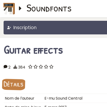
Soundfonts
Inscription
Guitar effects
2
384
Détails
Nom de l′auteur
E-mu Sound Central