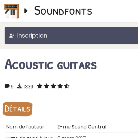
Soundfonts
Inscription
Acoustic guitars
9
1339
Détails
Nom de l′auteur
E-mu Sound Central