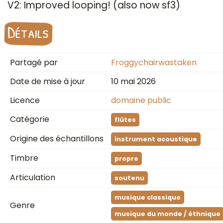
V2: Improved looping! (also now sf3)
Détails
Partagé par
Froggychairwastaken
Date de mise à jour
10 mai 2026
Licence
domaine public
Catégorie
flûtes
Origine des échantillons
instrument acoustique
Timbre
propre
Articulation
soutenu
musique classique
Genre
musique du monde / éthnique