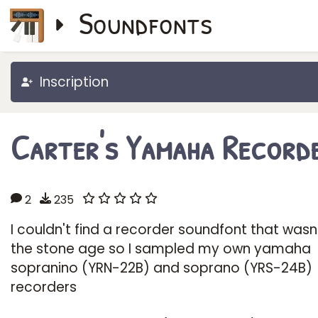
Soundfonts
Inscription
Carter's Yamaha Record
2
235
I couldn't find a recorder soundfont that wasn
the stone age so I sampled my own yamaha
sopranino (YRN-22B) and soprano (YRS-24B)
recorders