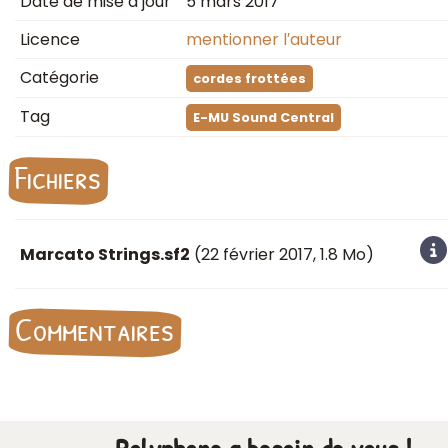
Date de mise à jour
5 mars 2017
Licence
mentionner l′auteur
Catégorie
cordes frottées
Tag
E-MU Sound Central
Fichiers
Marcato Strings.sf2
(
22 février 2017
, 1.8 Mo)
Commentaires