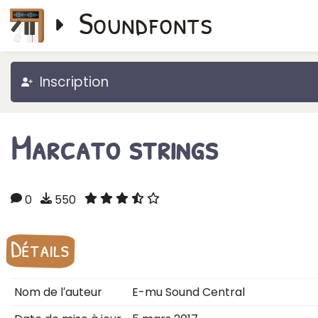
Soundfonts
Inscription
Marcato strings
0
550
Détails
Nom de l′auteur
E-mu Sound Central