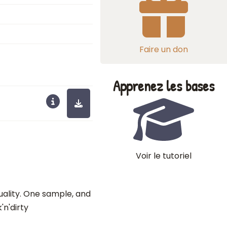
Faire un don
Apprenez les bases
Voir le tutoriel
 quality. One sample, and
'n'dirty