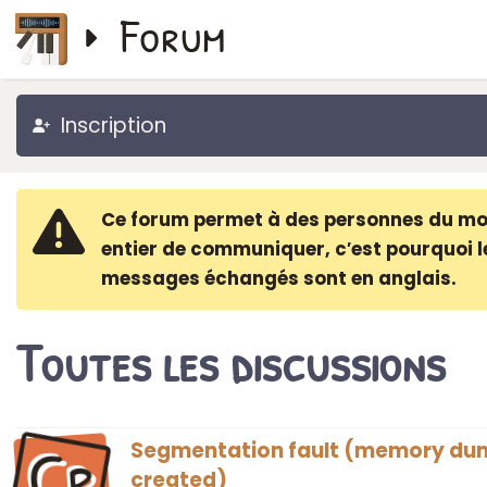
Forum
Inscription
Ce forum permet à des personnes du m
entier de communiquer, c′est pourquoi l
messages échangés sont en anglais.
Toutes les discussions
Cr
Segmentation fault (memory du
created)