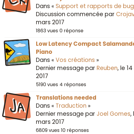
Dans «
Support et rapports de bug
Discussion commencée par
Croja
mars 2017
1863
vues
0
réponse
Low Latency Compact Salamand
Piano
Dans «
Vos créations
»
Dernier message par
Reuben
, le
14
2017
5190
vues
4
réponses
Ja
Translations needed
Dans «
Traduction
»
Dernier message par
Joel Gomes
,
mars 2017
6809
vues
10
réponses