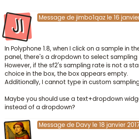
JI
Message
de
jimbo1qaz
le
16 janvie
In Polyphone 1.8, when I click on a sample in the
panel, there's a dropdown to select sampling 
However, if the sf2's sampling rate is not a s
choice in the box, the box appears empty.
Additionally, I cannot type in custom sampling
Maybe you should use a text+dropdown widg
instead of a dropdown?
Message
de
Davy
le
18 janvier 201