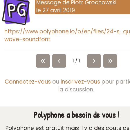
PG
Message
de
Piotr Grochowski
le
27 avril 2019
https://www.polyphone.io/o/en/files/24-s…q
wave-soundfont
1 / 1
Connectez-vous
ou
inscrivez-vous
pour parti
la discussion.
Polyphone a besoin de vous !
Polyphone est gratuit mais il y a des coûts a