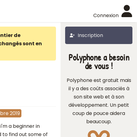
Connexion
ntier de
Inscription
changés sont en
Polyphone a besoin
de vous !
Polyphone est gratuit mais
il y a des coûts associés à
son site web et à son
développement. Un petit
coup de pouce aidera
bre 2019
beaucoup.
d i'm a beginner in
 to find out some of