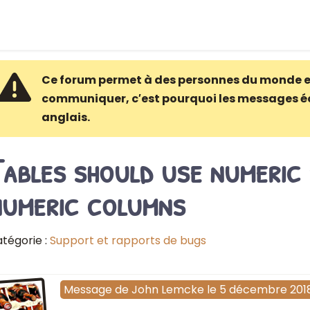
Ce forum permet à des personnes du monde e
communiquer, c′est pourquoi les messages é
anglais.
ables should use numeric
numeric columns
tégorie :
Support et rapports de bugs
Message
de
John Lemcke
le
5 décembre 201