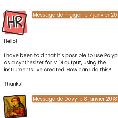
HR
Message
de
hrgiger
le
7 janvier 20
Hello!
I have been told that it's possible to use Poly
as a synthesizer for MIDI output, using the
instruments I've created. How can I do this?
Thanks!
Message
de
Davy
le
8 janvier 2018