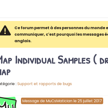
Ce forum permet à des personnes du monde e
communiquer, c′est pourquoi les messages é
anglais.
ap Individual Samples ( d
map
tégorie :
Support et rapports de bugs
Mu
Message
de
MuCsMatician
le
25 juillet 2017