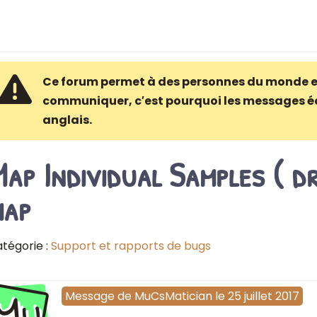
Ce forum permet à des personnes du monde e
communiquer, c′est pourquoi les messages é
anglais.
ap Individual Samples ( d
map
tégorie :
Support et rapports de bugs
Mu
Message
de
MuCsMatician
le
25 juillet 2017