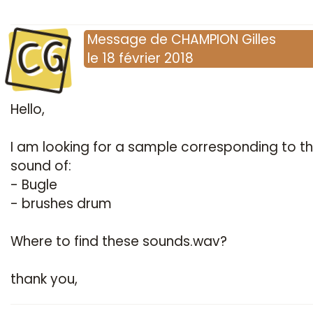
CG
Message
de
CHAMPION Gilles
le
18 février 2018
Hello,
I am looking for a sample corresponding to t
sound of:
- Bugle
- brushes drum
Where to find these sounds.wav?
thank you,