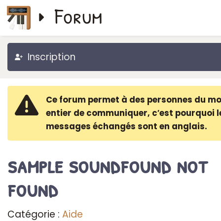
Forum
Inscription
Ce forum permet à des personnes du m
entier de communiquer, c′est pourquoi l
messages échangés sont en anglais.
sample soundfound not
found
Catégorie :
Aide