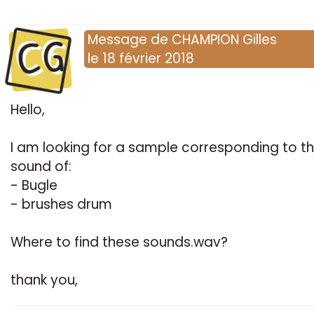
CG
Message
de
CHAMPION Gilles
le
18 février 2018
Hello,
I am looking for a sample corresponding to t
sound of:
- Bugle
- brushes drum
Where to find these sounds.wav?
thank you,