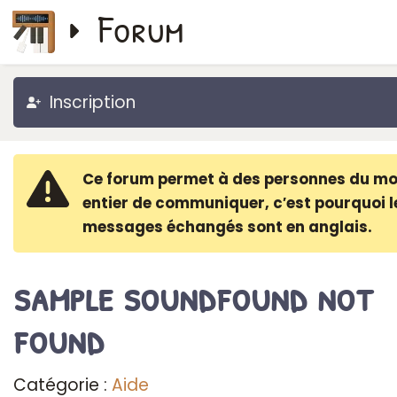
Forum
Inscription
Ce forum permet à des personnes du m
entier de communiquer, c′est pourquoi l
messages échangés sont en anglais.
sample soundfound not
found
Catégorie :
Aide