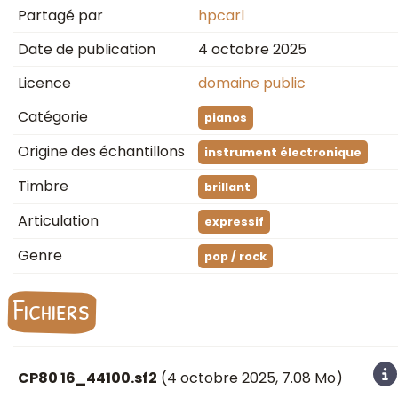
Partagé par
hpcarl
Date de publication
4 octobre 2025
Licence
domaine public
Catégorie
pianos
Origine des échantillons
instrument électronique
Timbre
brillant
Articulation
expressif
Genre
pop / rock
Fichiers
CP80 16_44100.sf2
(
4 octobre 2025
, 7.08 Mo)