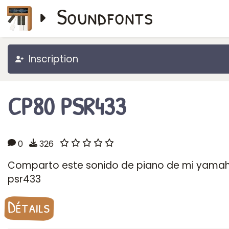
Soundfonts
Inscription
CP80 PSR433
0
326
Comparto este sonido de piano de mi yama
psr433
Détails