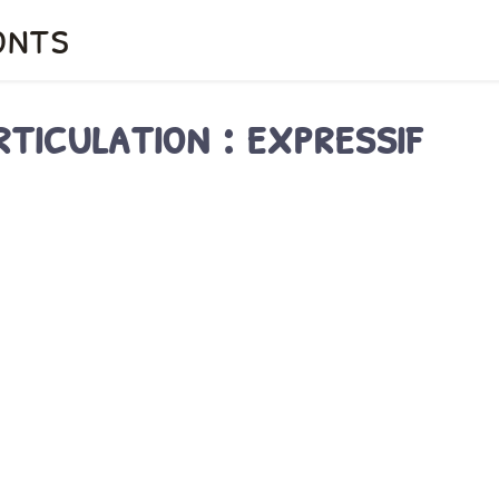
onts
rticulation : expressif