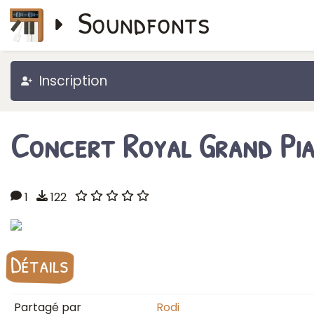
Soundfonts
Inscription
Concert Royal Grand Pi
1
122
Détails
Partagé par
Rodi