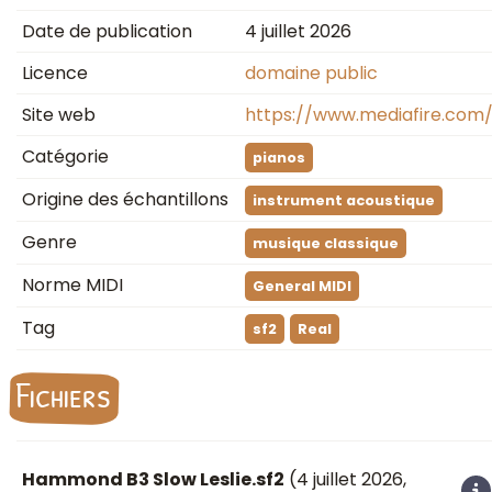
Date de publication
4 juillet 2026
Licence
domaine public
Site web
https://www.mediafire.com/
Catégorie
pianos
Origine des échantillons
instrument acoustique
Genre
musique classique
Norme MIDI
General MIDI
Tag
sf2
Real
Fichiers
Hammond B3 Slow Leslie.sf2
(
4 juillet 2026
,