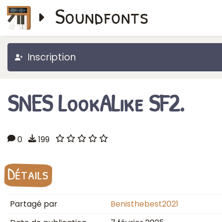
Soundfonts
Inscription
SNES LookALike SF2.
0
199
Détails
Partagé par
Benisthebest2021