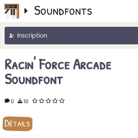
Soundfonts
Inscription
Racin' Force Arcade
Soundfont
0
10
Détails