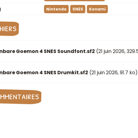
g
Nintendo
SNES
Konami
chiers
nbare Goemon 4 SNES Soundfont.sf2
(
21 juin 2026
, 329.
nbare Goemon 4 SNES Drumkit.sf2
(
21 juin 2026
, 91.7 ko)
mmentaires