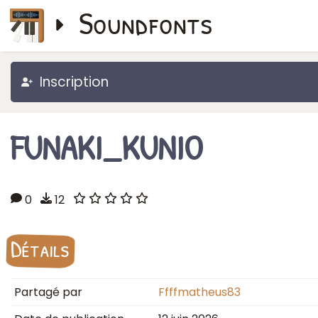
Soundfonts
Inscription
FUNAKI_KUNIO
0
12
Détails
Partagé par
Ffffmatheus83