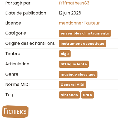
Partagé par
Ffffmatheus83
Date de publication
12 juin 2026
Licence
mentionner l′auteur
Catégorie
ensembles d′instruments
Origine des échantillons
instrument acoustique
Timbre
aigu
Articulation
attaque lente
Genre
musique classique
Norme MIDI
General MIDI
Tag
Nintendo
SNES
Fichiers