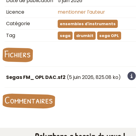
Date de publication
5 juin 2026
Licence
mentionner l′auteur
Catégorie
ensembles d′instruments
Tag
sega
drumkit
sega OPL
Fichiers
Segas FM_ OPL DAC.sf2
(
5 juin 2026
, 825.08 ko)
Commentaires