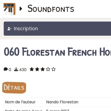
Soundfonts
Inscription
060 Florestan French Ho
0
430
Détails
Nom de l′auteur
Nando Florestan