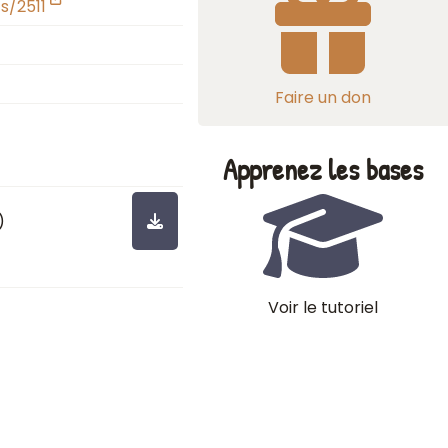
s/2511
Faire un don
Apprenez les bases
)
Voir le tutoriel